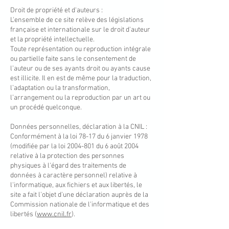
Droit de propriété et d'auteurs :
L'ensemble de ce site relève des législations
française et internationale sur le droit d'auteur
et la propriété intellectuelle.
Toute représentation ou reproduction intégrale
ou partielle faite sans le consentement de
l’auteur ou de ses ayants droit ou ayants cause
est illicite. Il en est de même pour la traduction,
l’adaptation ou la transformation,
l’arrangement ou la reproduction par un art ou
un procédé quelconque.
Données personnelles, déclaration à la CNIL :
Conformément à la loi 78-17 du 6 janvier 1978
(modifiée par la loi
2004-801
du 6 août 2004
relative à la protection des personnes
physiques à l'égard des traitements de
données à caractère personnel) relative à
l'informatique, aux fichiers et aux libertés, le
site a fait l'objet d'une déclaration auprès de la
Commission nationale de l'informatique et des
libertés (
www.cnil.fr
).