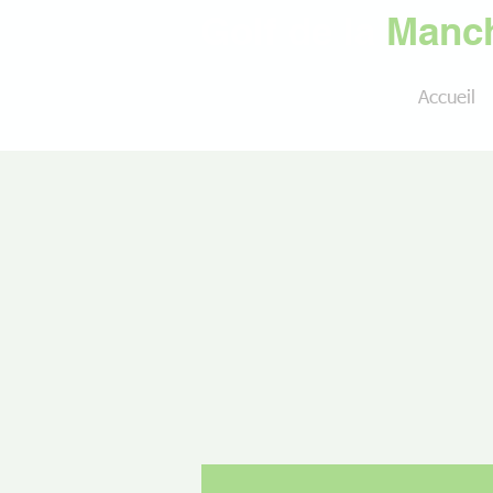
Golf de la
Manch
Accueil