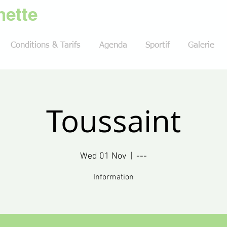
ette
Conditions & Tarifs
Agenda
Sportif
Galerie
Toussaint
Wed 01 Nov
  |  
---
Information