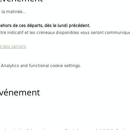
la matinée... 
dehors de ces départs, dès le lundi précédent.
itre indicatif et les créneaux disponibles vous seront communiqué
te des seniors
Analytics and functional cookie settings.
 événement