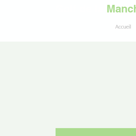
Golf de la
Manch
Accueil