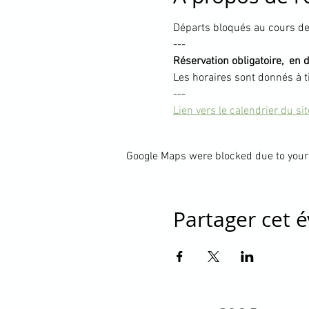
Départs bloqués au cours de 
---
Réservation obligatoire,  en 
Les horaires sont donnés à t
---
Lien vers le calendrier du si
Google Maps were blocked due to your 
Partager cet