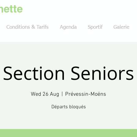
ette
Conditions & Tarifs
Agenda
Sportif
Galerie
Section Seniors
Wed 26 Aug
  |  
Prévessin-Moëns
Départs bloqués