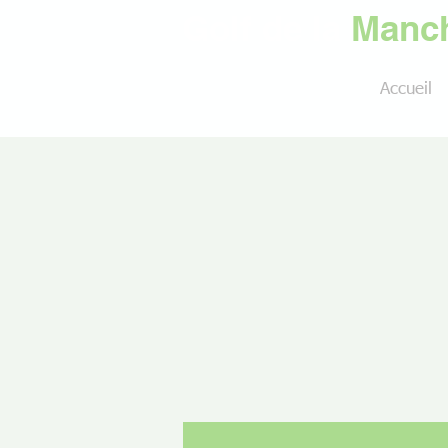
Golf de la
Manch
Accueil