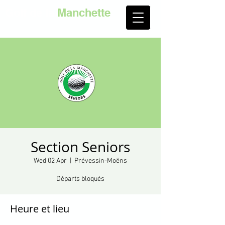
Golf de la
Manchette
Section Seniors
Wed 02 Apr
  |  
Prévessin-Moëns
Départs bloqués
Heure et lieu