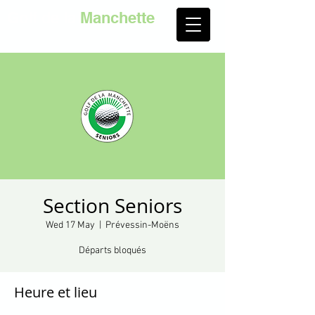
Golf de la
Manchette
Section Seniors
Wed 17 May
  |  
Prévessin-Moëns
Départs bloqués
Heure et lieu