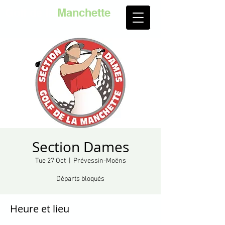
Golf de la
Manchette
Section Dames
Tue 27 Oct
  |  
Prévessin-Moëns
Départs bloqués
Heure et lieu