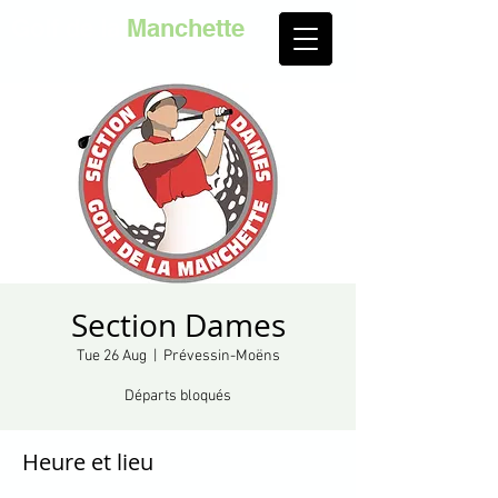
Golf de la
Manchette
Section Dames
Tue 26 Aug
  |  
Prévessin-Moëns
Départs bloqués
Heure et lieu