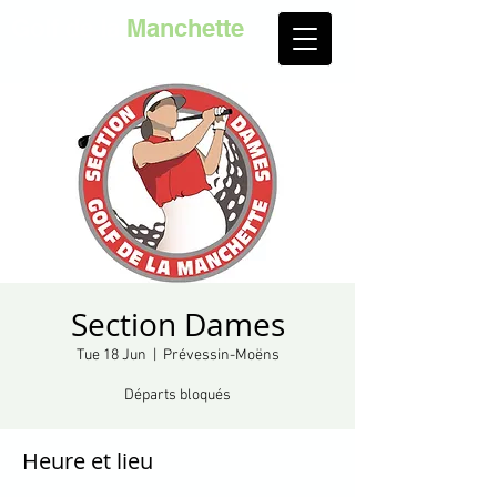
Golf de la
Manchette
Section Dames
Tue 18 Jun
  |  
Prévessin-Moëns
Départs bloqués
Heure et lieu