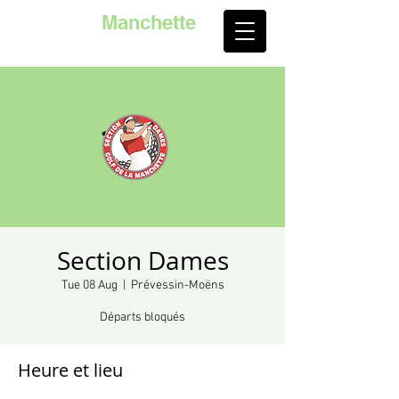
Golf de la
Manchette
Section Dames
Tue 08 Aug
  |  
Prévessin-Moëns
Départs bloqués
Heure et lieu