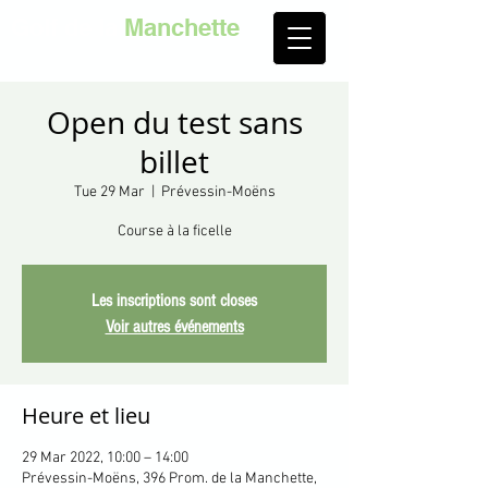
Golf de la
Manchette
Open du test sans
billet
Tue 29 Mar
  |  
Prévessin-Moëns
Course à la ficelle
Les inscriptions sont closes
Voir autres événements
Heure et lieu
29 Mar 2022, 10:00 – 14:00
Prévessin-Moëns, 396 Prom. de la Manchette,