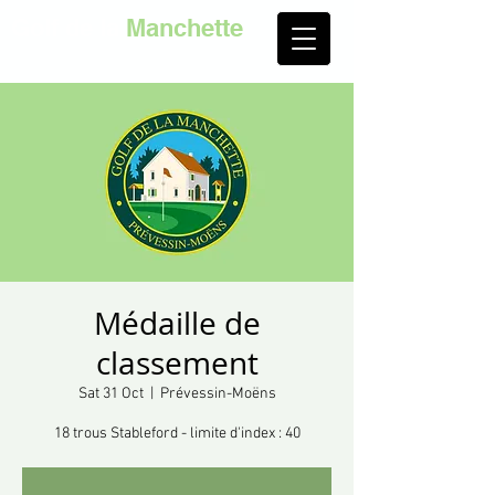
Golf de la
Manchette
Médaille de
classement
Sat 31 Oct
  |  
Prévessin-Moëns
18 trous Stableford - limite d'index : 40