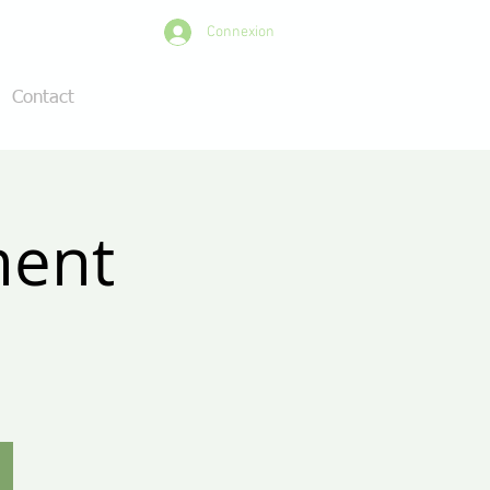
Connexion
Contact
ment