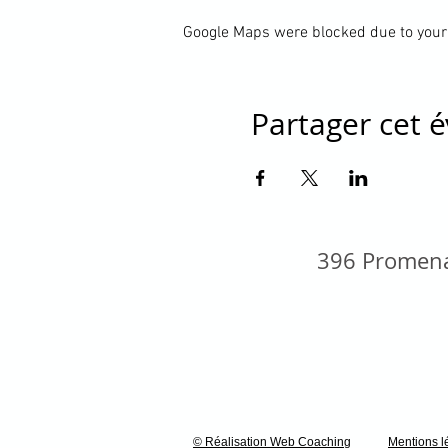
Google Maps were blocked due to your 
Partager cet
396 Promena
© Réalisation Web Coaching
Mentions l