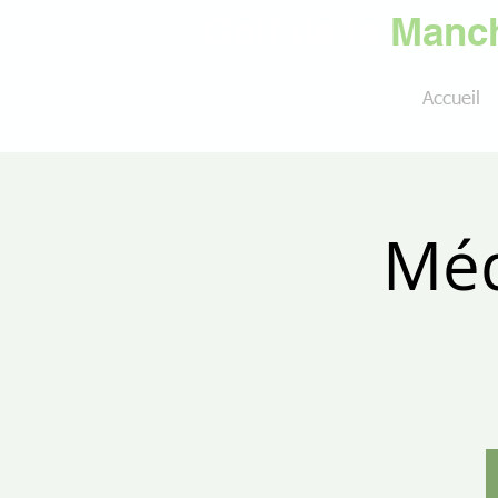
Golf de la
Manch
Accueil
Méd