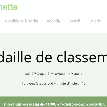
ette
Conditions & Tarifs
Agenda
Sportif
Galerie
aille de classe
Sat 19 Sept
  |  
Prévessin-Moëns
18 trous Stableford - limite d'index : 40
Fin des inscriptions en ligne dès 11h00, le mercredi précédant la compétition.