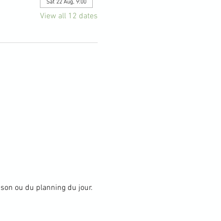
Sat 22 Aug, 9:00
View all 12 dates
aison ou du planning du jour.