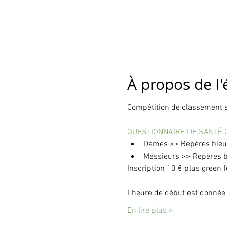
À propos de l
Compétition de classement s
QUESTIONNAIRE DE SANTÉ 
Dames >> Repères bleus
Messieurs >> Repères bl
Inscription 10 € plus green f
L'heure de début est donnée à
En lire plus >