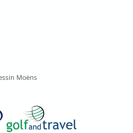
vessin Moëns