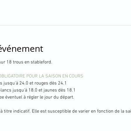
'événement
ur 18 trous en stableford.
OBLIGATOIRE POUR LA SAISON EN COURS
 jusqu'à 24.0 et rouges dès 24.1
ancs jusqu'à 18.0 et jaunes dès 18.1
ee éventuel à régler le jour du départ.
 titre indicatif. Elle est susceptible de varier en fonction de la s