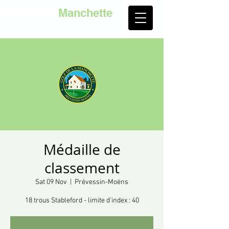
Golf de la
Manchette
Médaille de
classement
Sat 09 Nov
  |  
Prévessin-Moëns
18 trous Stableford - limite d'index : 40