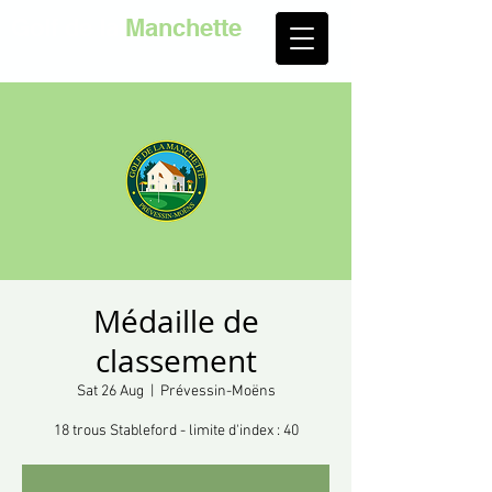
Golf de la
Manchette
Médaille de
classement
Sat 26 Aug
  |  
Prévessin-Moëns
18 trous Stableford - limite d'index : 40