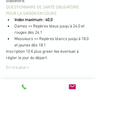
stableford.
QUESTIONNAIRE DE SANTÉ OBLIGATOIRE 
POUR LA SAISON EN COURS
Index maximum : 40.0
Dames >> Repères bleus jusqu'à 24.0 et 
rouges dès 24.1
Messieurs >> Repères blancs jusqu'à 18.0 
et jaunes dès 18.1
Inscription 10 € plus green fee éventuel à 
régler le jour du départ.
En lire plus >
Partager cet événement