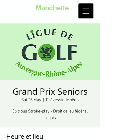
Golf de la
Manchette
Grand Prix Seniors
Sat 25 May
  |  
Prévessin-Moëns
36 trous Stroke-play - Droit de jeu fédéral
requis
Heure et lieu