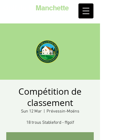
Golf de la
Manchette
Compétition de
classement
Sun 12 Mar
  |  
Prévessin-Moëns
18 trous Stableford - ffgolf