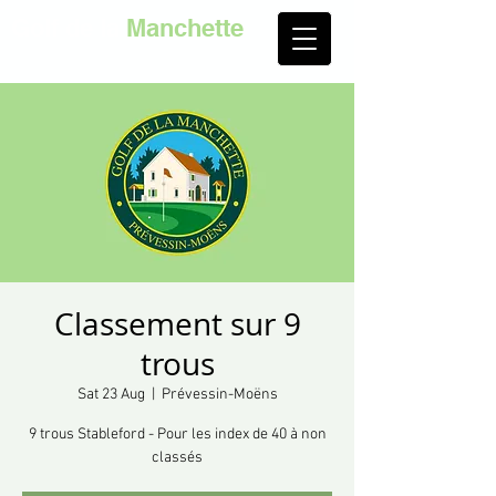
Golf de la
Manchette
Classement sur 9
trous
Sat 23 Aug
  |  
Prévessin-Moëns
9 trous Stableford - Pour les index de 40 à non
classés