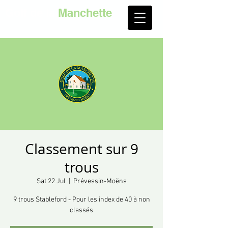
Golf de la
Manchette
Classement sur 9
trous
Sat 22 Jul
  |  
Prévessin-Moëns
9 trous Stableford - Pour les index de 40 à non
classés