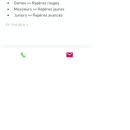
Dames >> Repères rouges
Messieurs >> Repères jaunes
Juniors >> Repères avancés
En lire plus >
Partager cet événement
396 Promenade de la Manchette -
Brétigny - 01280 Prévessin Moëns
+33 450 41 19 01