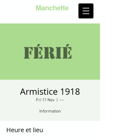
Golf de la
Manchette
Armistice 1918
Fri 11 Nov
  |  
---
Information
Heure et lieu