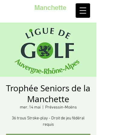
Golf de la
Manchette
Trophée Seniors de la
Manchette
mer. 14 mai
  |  
Prévessin-Moëns
36 trous Stroke-play - Droit de jeu fédéral
requis