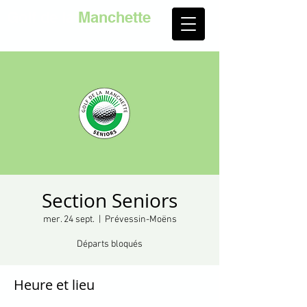
Golf de la
Manchette
Section Seniors
mer. 24 sept.
  |  
Prévessin-Moëns
Départs bloqués
Heure et lieu