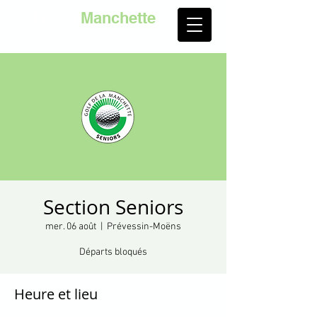
Golf de la
Manchette
Section Seniors
mer. 06 août
  |  
Prévessin-Moëns
Départs bloqués
Heure et lieu