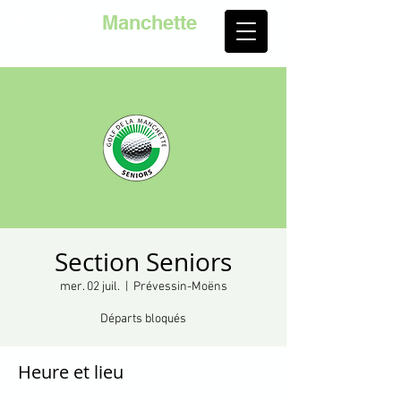
Golf de la
Manchette
Section Seniors
mer. 02 juil.
  |  
Prévessin-Moëns
Départs bloqués
Heure et lieu