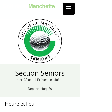
Golf de la
Manchette
Section Seniors
mer. 30 oct.
  |  
Prévessin-Moëns
Départs bloqués
Heure et lieu