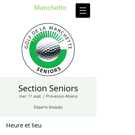
Golf de la
Manchette
Section Seniors
mer. 11 sept.
  |  
Prévessin-Moëns
Départs bloqués
Heure et lieu