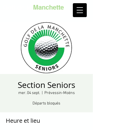
Golf de la
Manchette
Section Seniors
mer. 04 sept.
  |  
Prévessin-Moëns
Départs bloqués
Heure et lieu