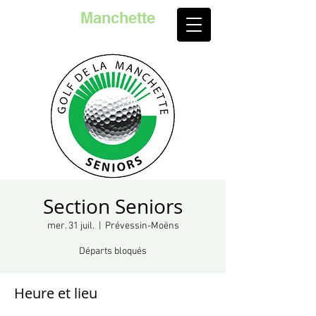
Golf de la
Manchette
Section Seniors
mer. 31 juil.
  |  
Prévessin-Moëns
Départs bloqués
Heure et lieu