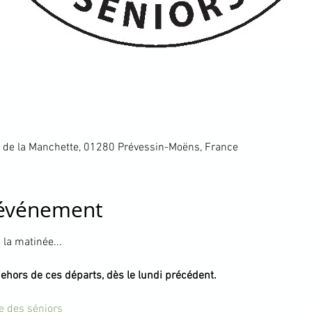
 de la Manchette, 01280 Prévessin-Moëns, France
'événement
la matinée...
dehors de ces départs, dès le lundi précédent.
te des séniors