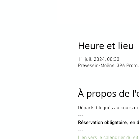
Heure et lieu
11 juil. 2024, 08:30
Prévessin-Moëns, 396 Prom.
À propos de l
Départs bloqués au cours de 
---
Réservation obligatoire,  en 
---
Lien vers le calendrier du si