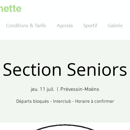
ette
Conditions & Tarifs
Agenda
Sportif
Galerie
Section Seniors
jeu. 11 juil.
  |  
Prévessin-Moëns
Départs bloqués - Interclub - Horaire à confirmer