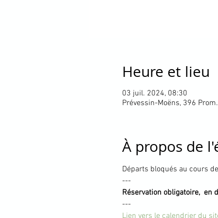
Heure et lieu
03 juil. 2024, 08:30
Prévessin-Moëns, 396 Prom.
À propos de l
Départs bloqués au cours de 
---
Réservation obligatoire,  en 
---
Lien vers le calendrier du si