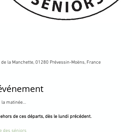
 de la Manchette, 01280 Prévessin-Moëns, France
'événement
la matinée...
dehors de ces départs, dès le lundi précédent.
te des séniors