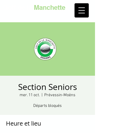
Golf de la
Manchette
Section Seniors
mer. 11 oct.
  |  
Prévessin-Moëns
Départs bloqués
Heure et lieu