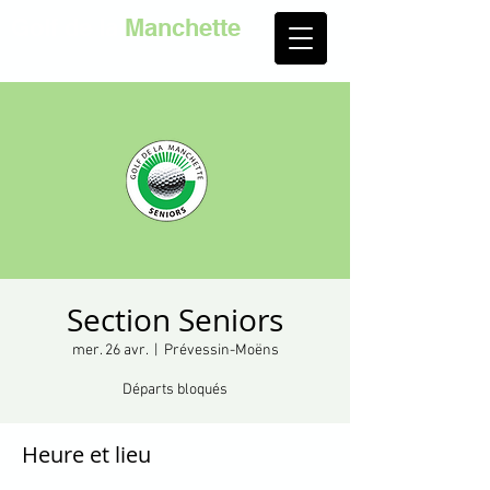
Golf de la
Manchette
Section Seniors
mer. 26 avr.
  |  
Prévessin-Moëns
Départs bloqués
Heure et lieu