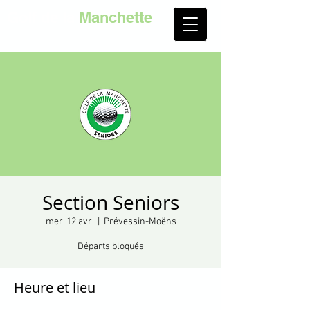
Golf de la
Manchette
Section Seniors
mer. 12 avr.
  |  
Prévessin-Moëns
Départs bloqués
Heure et lieu