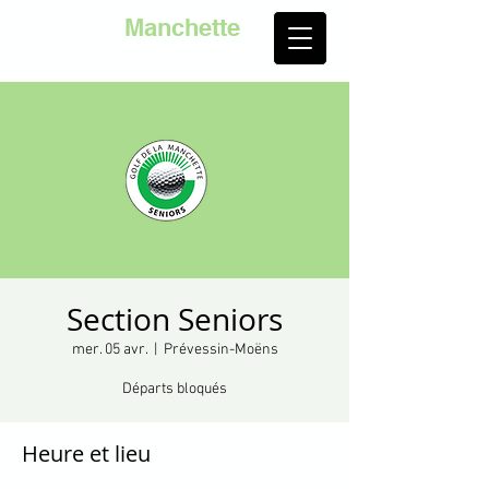
Golf de la
Manchette
Section Seniors
mer. 05 avr.
  |  
Prévessin-Moëns
Départs bloqués
Heure et lieu