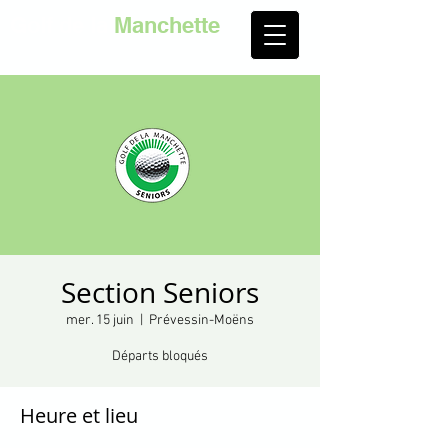
Golf de la
Manchette
Section Seniors
mer. 15 juin
  |  
Prévessin-Moëns
Départs bloqués
Heure et lieu