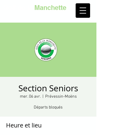
Golf de la
Manchette
Section Seniors
mer. 06 avr.
  |  
Prévessin-Moëns
Départs bloqués
Heure et lieu