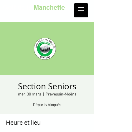
Golf de la
Manchette
Section Seniors
mer. 30 mars
  |  
Prévessin-Moëns
Départs bloqués
Heure et lieu