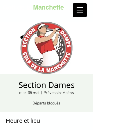
Golf de la
Manchette
Section Dames
mar. 05 mai
  |  
Prévessin-Moëns
Départs bloqués
Heure et lieu