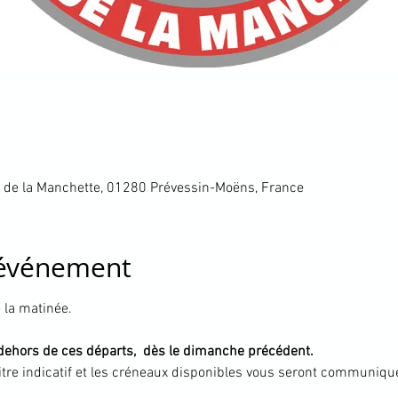
 de la Manchette, 01280 Prévessin-Moëns, France
'événement
 la matinée.
n dehors de ces départs,  dès le dimanche précédent.
itre indicatif et les créneaux disponibles vous seront communiqué