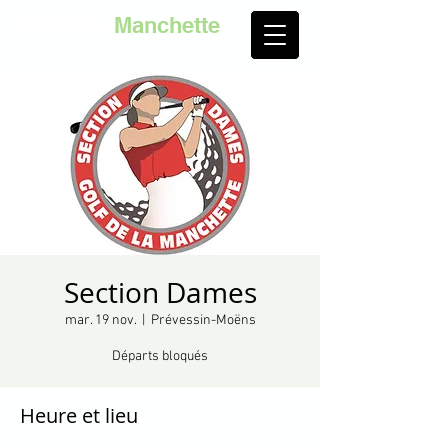
Golf de la
Manchette
Section Dames
mar. 19 nov.
  |  
Prévessin-Moëns
Départs bloqués
Heure et lieu