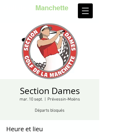
Golf de la
Manchette
Section Dames
mar. 10 sept.
  |  
Prévessin-Moëns
Départs bloqués
Heure et lieu