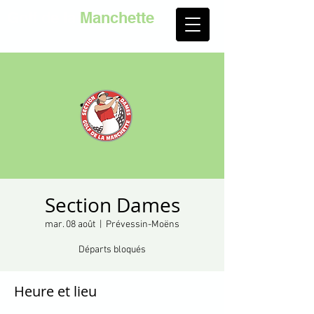
Golf de la
Manchette
Section Dames
mar. 08 août
  |  
Prévessin-Moëns
Départs bloqués
Heure et lieu