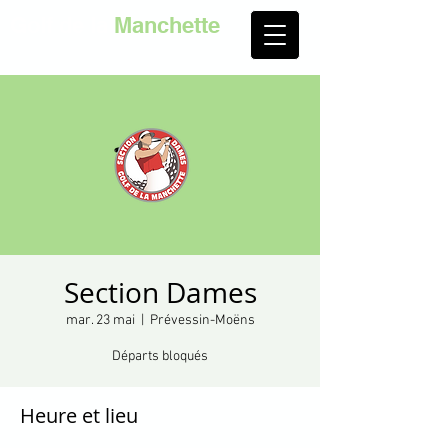
Golf de la
Manchette
Section Dames
mar. 23 mai
  |  
Prévessin-Moëns
Départs bloqués
Heure et lieu