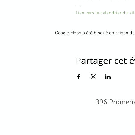
---
Lien vers le calendrier du s
Google Maps a été bloqué en raison de
Partager cet
396 Promena