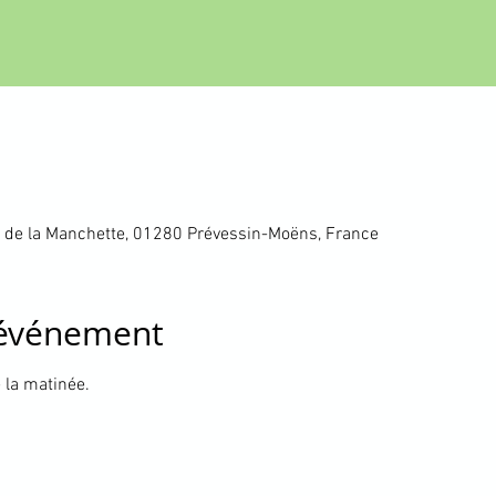
 de la Manchette, 01280 Prévessin-Moëns, France
'événement
 la matinée.