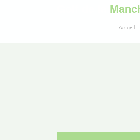
Golf de la
Manch
Accueil