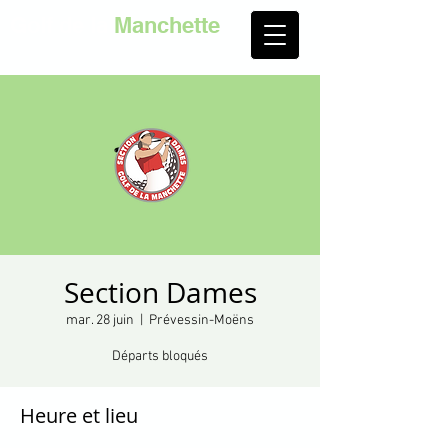
Golf de la
Manchette
Section Dames
mar. 28 juin
  |  
Prévessin-Moëns
Départs bloqués
Heure et lieu