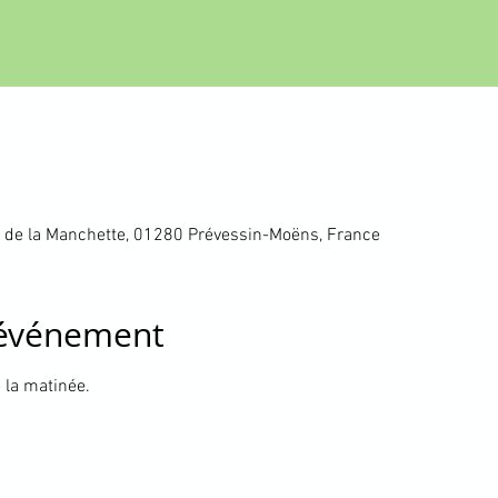
 de la Manchette, 01280 Prévessin-Moëns, France
'événement
 la matinée.