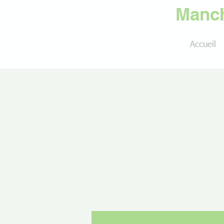
Golf de la
Manch
Accueil