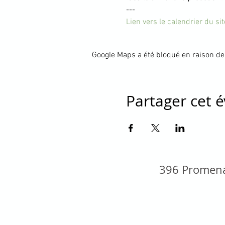
---
Lien vers le calendrier du s
Google Maps a été bloqué en raison de
Partager cet
396 Promena