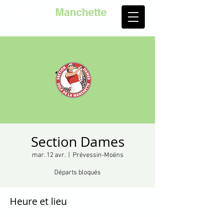
Golf de la
Manchette
Section Dames
mar. 12 avr.
  |  
Prévessin-Moëns
Départs bloqués
Heure et lieu