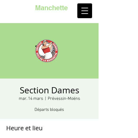
Golf de la
Manchette
Section Dames
mar. 14 mars
  |  
Prévessin-Moëns
Départs bloqués
Heure et lieu