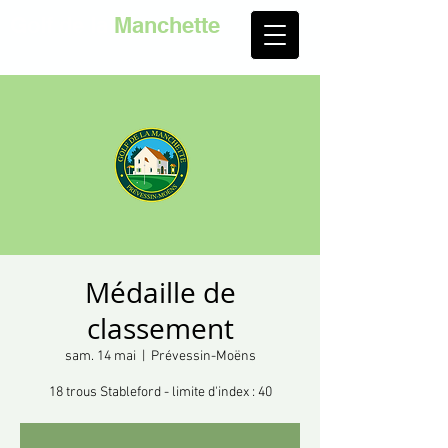
Golf de la
Manchette
Médaille de
classement
sam. 14 mai
  |  
Prévessin-Moëns
18 trous Stableford - limite d'index : 40