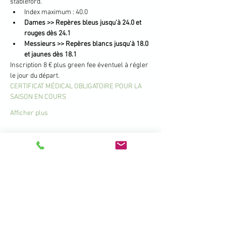
stableford.
Index maximum : 40.0
Dames >> Repères bleus jusqu'à 24.0 et 
rouges dès 24.1
Messieurs >> Repères blancs jusqu'à 18.0 
et jaunes dès 18.1
Inscription 8 € plus green fee éventuel à régler 
le jour du départ.
CERTIFICAT MÉDICAL OBLIGATOIRE POUR LA 
SAISON EN COURS
Afficher plus
Partager cet événement