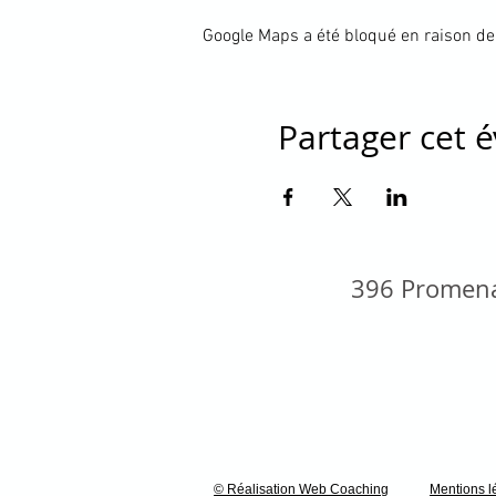
Google Maps a été bloqué en raison de
Partager cet
396 Promena
© Réalisation Web Coaching
Mentions l