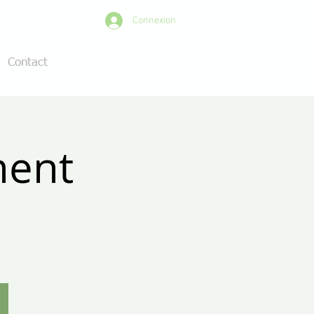
Connexion
Contact
ment