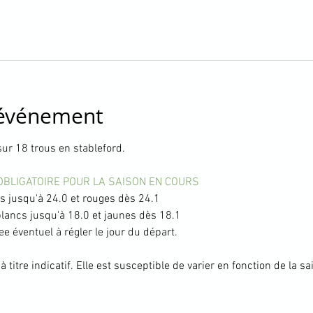
'événement
ur 18 trous en stableford.
OBLIGATOIRE POUR LA SAISON EN COURS
 jusqu'à 24.0 et rouges dès 24.1
ancs jusqu'à 18.0 et jaunes dès 18.1
ee éventuel à régler le jour du départ.
 titre indicatif. Elle est susceptible de varier en fonction de la s