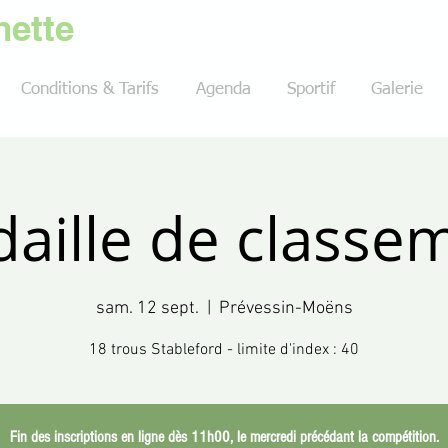
ette
Conditions & Tarifs
Agenda
Sportif
Galerie
aille de classe
sam. 12 sept.
  |  
Prévessin-Moëns
18 trous Stableford - limite d'index : 40
Fin des inscriptions en ligne dès 11h00, le mercredi précédant la compétition.