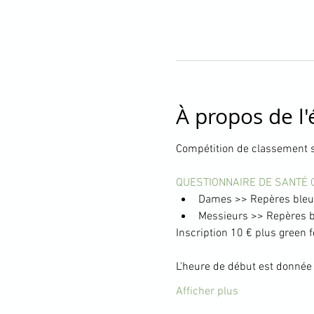
À propos de l
Compétition de classement s
QUESTIONNAIRE DE SANTÉ 
Dames >> Repères bleus
Messieurs >> Repères bl
Inscription 10 € plus green f
L'heure de début est donnée à
Afficher plus