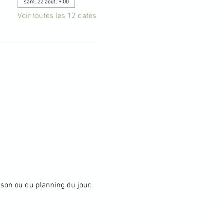
sam. 22 août, 9:00
Voir toutes les 12 dates
aison ou du planning du jour.