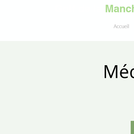
Golf de la
Manch
Accueil
Méd